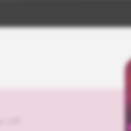
s VIP