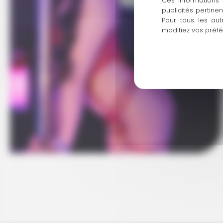
Ces informations 
publicités pertine
Pour tous les aut
modifiez vos préf