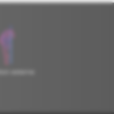
tion externe