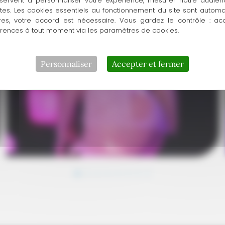
servent à personnaliser votre expérience, mesurer notre audien
ntes. Les cookies essentiels au fonctionnement du site sont autom
res, votre accord est nécessaire. Vous gardez le contrôle : ac
érences à tout moment via les paramètres de cookies.
Personnaliser
Accepter et fermer