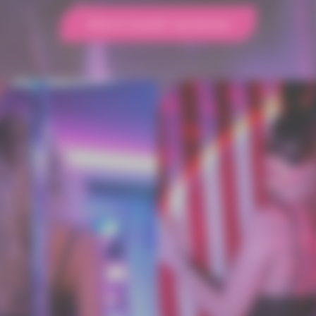
Réserver (à partir 5 personnes)