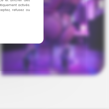
ce et afficher des
atiquement activés.
ceptez, refusez ou