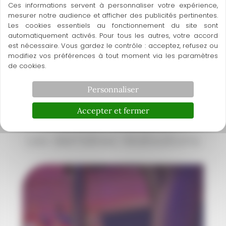
Ces informations servent à personnaliser votre expérience,
mesurer notre audience et afficher des publicités pertinentes.
Les cookies essentiels au fonctionnement du site sont
Ce que disent nos clients
automatiquement activés. Pour tous les autres, votre accord
est nécessaire. Vous gardez le contrôle : acceptez, refusez ou
modifiez vos préférences à tout moment via les paramètres
de cookies.
Personnaliser
Accepter et fermer
Les dernières réalisations