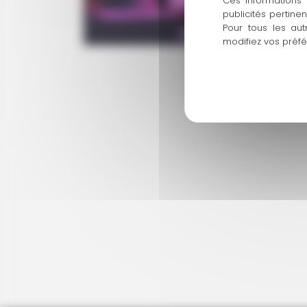
Ces informations 
publicités pertine
Pour tous les aut
modifiez vos préf