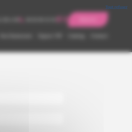
Tout refuser
e 22h à 6h
06 82 06 32 28
Réserver
Nos Danseuses
Espace VIP
Casting
Contact